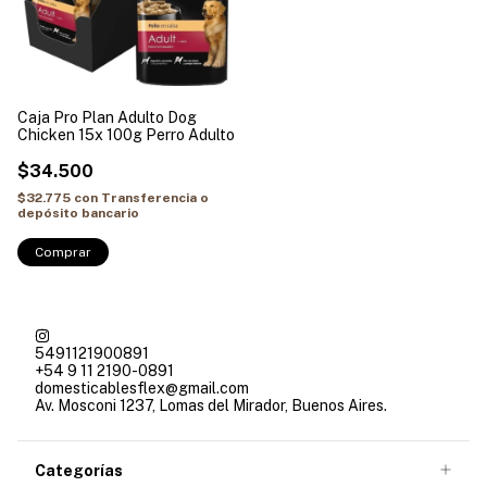
Caja Pro Plan Adulto Dog
Chicken 15x 100g Perro Adulto
$34.500
$32.775
con
Transferencia o
depósito bancario
Comprar
5491121900891
+54 9 11 2190-0891
domesticablesflex@gmail.com
Av. Mosconi 1237, Lomas del Mirador, Buenos Aires.
Categorías