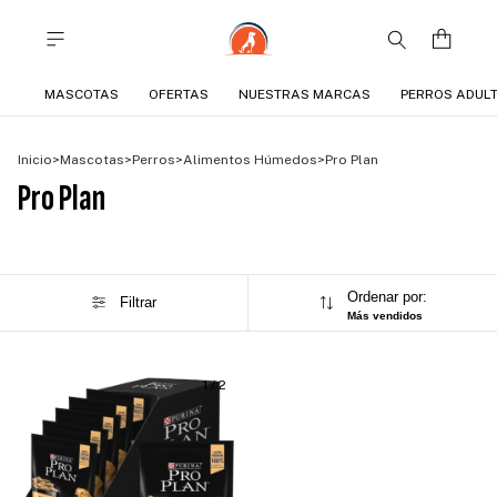
MASCOTAS
OFERTAS
NUESTRAS MARCAS
PERROS ADUL
Inicio
>
Mascotas
>
Perros
>
Alimentos Húmedos
>
Pro Plan
Pro Plan
Ordenar por:
Filtrar
Más vendidos
1
/
2