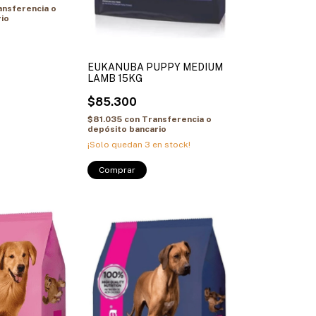
ansferencia o
io
EUKANUBA PUPPY MEDIUM
LAMB 15KG
$85.300
$81.035
con
Transferencia o
depósito bancario
¡Solo quedan
3
en stock!