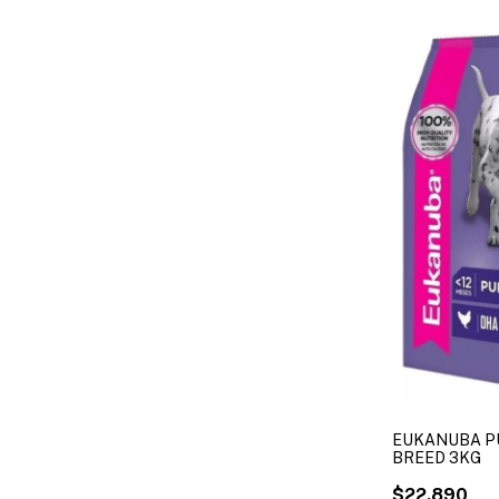
EUKANUBA P
BREED 3KG
$22.890