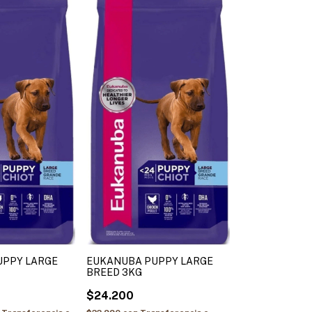
UPPY LARGE
EUKANUBA PUPPY LARGE
BREED 3KG
$24.200