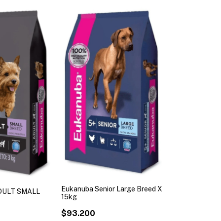
Eukanuba Senior Large Breed X
DULT SMALL
15kg
$93.200