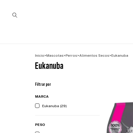
Inicio
>
Mascotas
>
Perros
>
Alimentos Secos
>
Eukanuba
Eukanuba
Filtrar por
MARCA
Eukanuba (29)
PESO