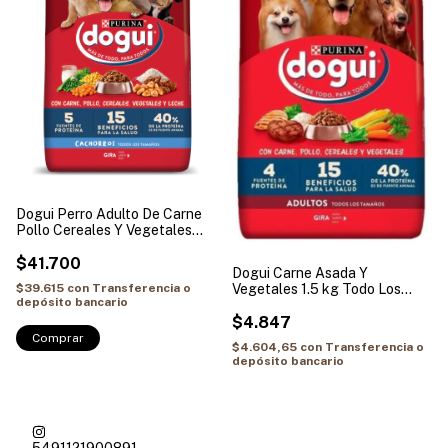
Dogui Perro Adulto De Carne
Pollo Cereales Y Vegetales
21kg
$41.700
Dogui Carne Asada Y
Vegetales 1.5 kg Todo Los
$39.615
con
Transferencia o
depósito bancario
Tamaños
$4.847
Comprar
$4.604,65
con
Transferencia o
depósito bancario