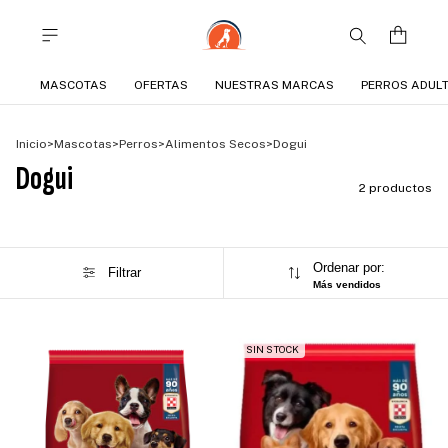
MASCOTAS
OFERTAS
NUESTRAS MARCAS
PERROS ADUL
Inicio
>
Mascotas
>
Perros
>
Alimentos Secos
>
Dogui
Dogui
2 productos
Ordenar por:
Filtrar
Más vendidos
SIN STOCK