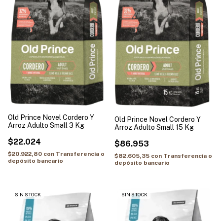
Old Prince Novel Cordero Y
Old Prince Novel Cordero Y
Arroz Adulto Small 3 Kg
Arroz Adulto Small 15 Kg
$22.024
$86.953
$20.922,80
con
Transferencia o
$82.605,35
con
Transferencia o
depósito bancario
depósito bancario
SIN STOCK
SIN STOCK