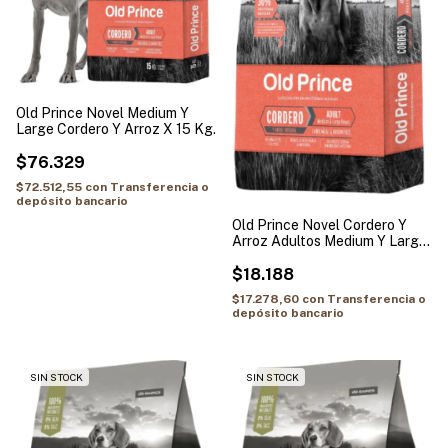
Old Prince Novel Medium Y
Large Cordero Y Arroz X 15 Kg.
$76.329
$72.512,55
con
Transferencia o
depósito bancario
Old Prince Novel Cordero Y
Arroz Adultos Medium Y Large
3 Kg
$18.188
$17.278,60
con
Transferencia o
depósito bancario
SIN STOCK
SIN STOCK