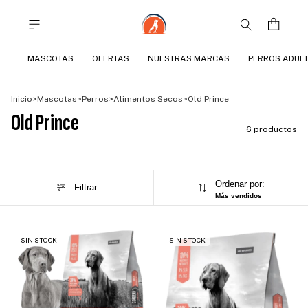
MASCOTAS
OFERTAS
NUESTRAS MARCAS
PERROS ADUL
Inicio
>
Mascotas
>
Perros
>
Alimentos Secos
>
Old Prince
Old Prince
6 productos
Ordenar por:
Filtrar
Más vendidos
SIN STOCK
SIN STOCK