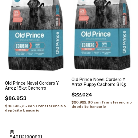
Old Prince Novel Cordero Y
Old Prince Novel Cordero Y
Arroz Puppy Cachorro 3 Kg
Arroz 15kg Cachorro
$22.024
$86.953
$20.922,80
con
Transferencia o
$82.605,35
con
Transferencia o
depósito bancario
depósito bancario
5491121900891