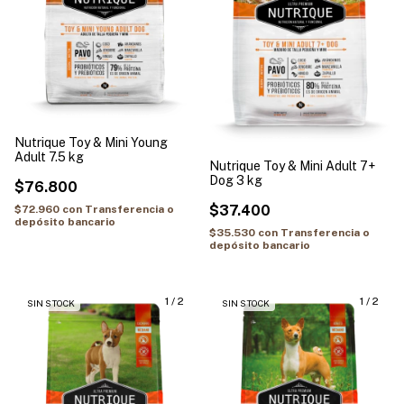
Nutrique Toy & Mini Young
Adult 7.5 kg
Nutrique Toy & Mini Adult 7+
Dog 3 kg
$76.800
$37.400
$72.960
con
Transferencia o
depósito bancario
$35.530
con
Transferencia o
depósito bancario
1
/
2
1
/
2
SIN STOCK
SIN STOCK