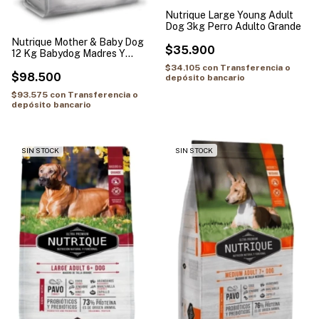
Nutrique Large Young Adult
Dog 3kg Perro Adulto Grande
Nutrique Mother & Baby Dog
$35.900
12 Kg Babydog Madres Y
Cachorros
$34.105
con
Transferencia o
$98.500
depósito bancario
$93.575
con
Transferencia o
depósito bancario
SIN STOCK
SIN STOCK