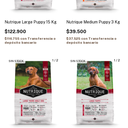
Nutrique Large Puppy 15 Kg
Nutrique Medium Puppy 3 Kg
$122.900
$39.500
$116.755
con
Transferencia o
$37.525
con
Transferencia o
depósito bancario
depósito bancario
1
/
2
1
/
2
SIN STOCK
SIN STOCK