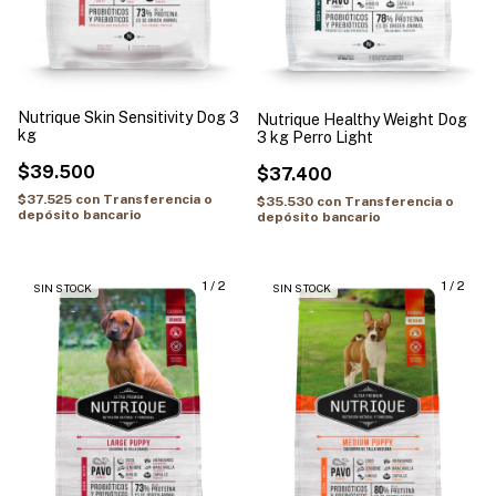
Nutrique Skin Sensitivity Dog 3
Nutrique Healthy Weight Dog
kg
3 kg Perro Light
$39.500
$37.400
$37.525
con
Transferencia o
$35.530
con
Transferencia o
depósito bancario
depósito bancario
1
/
2
1
/
2
SIN STOCK
SIN STOCK