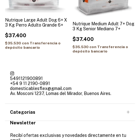
Nutrique Large Adult Dog 6+ X
Nutrique Medium Adult 7+ Dog
3 Kg Perro Adulto Grande 6+
3 Kg Senior Mediano 7+
$37.400
$37.400
$35.530
con
Transferencia o
$35.530
con
Transferencia o
depósito bancario
depósito bancario
5491121900891
+54 9 11 2190-0891
domesticablesflex@gmail.com
Av. Mosconi 1237, Lomas del Mirador, Buenos Aires.
Categorías
Newsletter
Recibí ofertas exclusivas y novedades directamente en tu