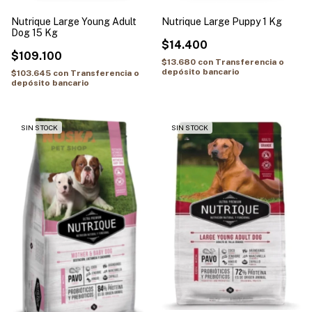
Nutrique Large Young Adult
Nutrique Large Puppy 1 Kg
Dog 15 Kg
$14.400
$109.100
$13.680
con
Transferencia o
depósito bancario
$103.645
con
Transferencia o
depósito bancario
SIN STOCK
SIN STOCK