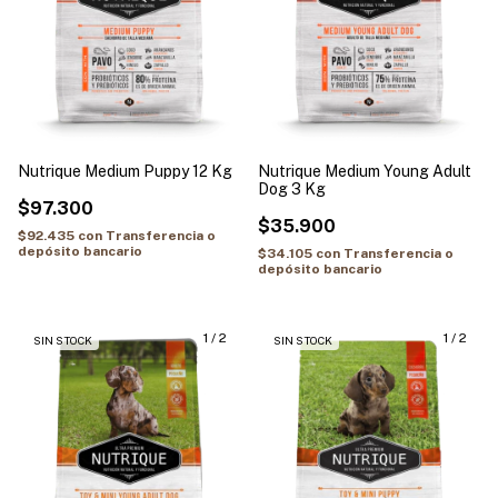
Nutrique Medium Puppy 12 Kg
Nutrique Medium Young Adult
Dog 3 Kg
$97.300
$35.900
$92.435
con
Transferencia o
depósito bancario
$34.105
con
Transferencia o
depósito bancario
1
/
2
1
/
2
SIN STOCK
SIN STOCK