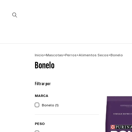
Inicio
>
Mascotas
>
Perros
>
Alimentos Secos
>
Bonelo
Bonelo
Filtrar por
MARCA
Bonelo (1)
PESO