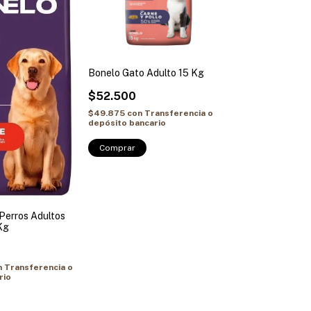
Bonelo Gato Adulto 15 Kg
$52.500
$49.875
con
Transferencia o
depósito bancario
Perros Adultos
Kg
n
Transferencia o
rio