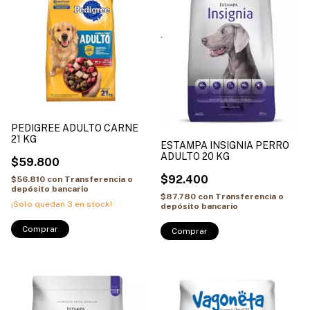
PEDIGREE ADULTO CARNE
21 KG
ESTAMPA INSIGNIA PERRO
ADULTO 20 KG
$59.800
$92.400
$56.810
con
Transferencia o
depósito bancario
$87.780
con
Transferencia o
¡Solo quedan
3
en stock!
depósito bancario