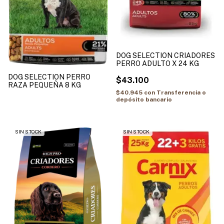
DOG SELECTION CRIADORES
PERRO ADULTO X 24 KG
DOG SELECTION PERRO
$43.100
RAZA PEQUEÑA 8 KG
$40.945
con
Transferencia o
depósito bancario
SIN STOCK
SIN STOCK