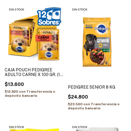
SIN STOCK
SIN STOCK
CAJA POUCH PEDIGREE
ADULTO CARNE X 100 GR. (12
UNIDADES)
$13.600
PEDIGREE SENIOR 8 KG
$12.920
con
Transferencia o
depósito bancario
$24.800
$23.560
con
Transferencia o
depósito bancario
SIN STOCK
SIN STOCK