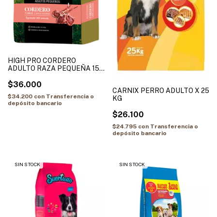
HIGH PRO CORDERO
ADULTO RAZA PEQUEÑA 15
KG
$36.000
CARNIX PERRO ADULTO X 25
$34.200
con
Transferencia o
KG
depósito bancario
$26.100
$24.795
con
Transferencia o
depósito bancario
SIN STOCK
SIN STOCK