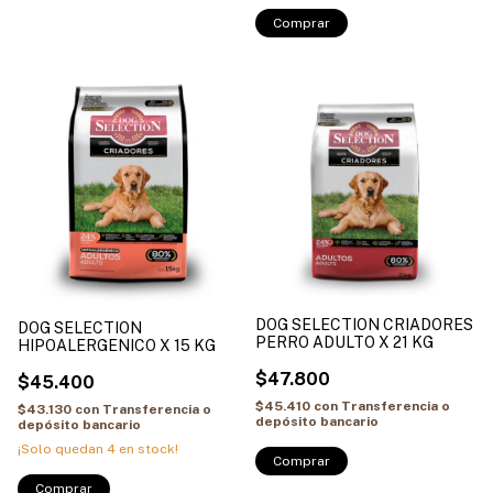
DOG SELECTION CRIADORES
DOG SELECTION
PERRO ADULTO X 21 KG
HIPOALERGENICO X 15 KG
$47.800
$45.400
$45.410
con
Transferencia o
$43.130
con
Transferencia o
depósito bancario
depósito bancario
¡Solo quedan
4
en stock!