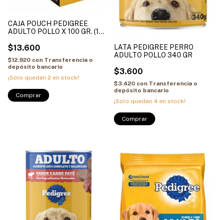
CAJA POUCH PEDIGREE
ADULTO POLLO X 100 GR. (12
UNIDADES)
$13.600
LATA PEDIGREE PERRO
ADULTO POLLO 340 GR
$12.920
con
Transferencia o
depósito bancario
$3.600
¡Solo quedan
2
en stock!
$3.420
con
Transferencia o
depósito bancario
¡Solo quedan
4
en stock!