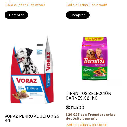
¡Solo quedan
2
en stock!
¡Solo quedan
2
en stock!
TIERNITOS SELECCIÓN
CARNES X 21 KG
$31.500
$29.925
con
Transferencia o
VORAZ PERRO ADULTO X 25
depósito bancario
KG.
¡Solo quedan
3
en stock!