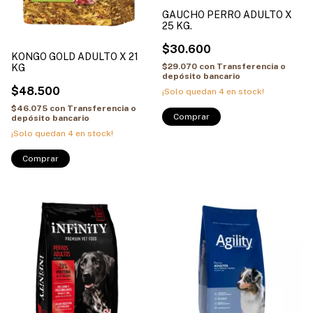
GAUCHO PERRO ADULTO X
25 KG.
$30.600
KONGO GOLD ADULTO X 21
$29.070
con
Transferencia o
KG
depósito bancario
$48.500
¡Solo quedan
4
en stock!
$46.075
con
Transferencia o
depósito bancario
¡Solo quedan
4
en stock!