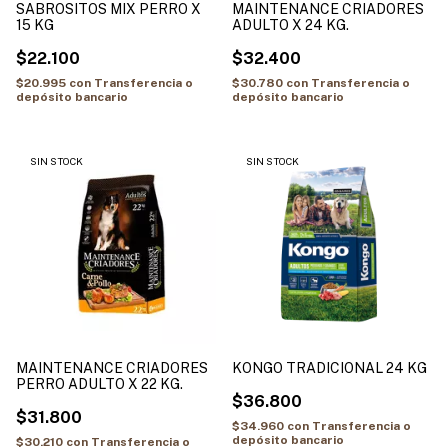
SABROSITOS MIX PERRO X
MAINTENANCE CRIADORES
15 KG
ADULTO X 24 KG.
$22.100
$32.400
$20.995
con
Transferencia o
$30.780
con
Transferencia o
depósito bancario
depósito bancario
SIN STOCK
SIN STOCK
MAINTENANCE CRIADORES
KONGO TRADICIONAL 24 KG
PERRO ADULTO X 22 KG.
$36.800
$31.800
$34.960
con
Transferencia o
depósito bancario
$30.210
con
Transferencia o