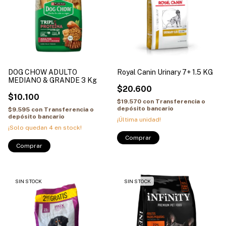
DOG CHOW ADULTO
Royal Canin Urinary 7+ 1.5 KG
MEDIANO & GRANDE 3 Kg
$20.600
$10.100
$19.570
con
Transferencia o
depósito bancario
$9.595
con
Transferencia o
depósito bancario
¡Última unidad!
¡Solo quedan
4
en stock!
SIN STOCK
SIN STOCK