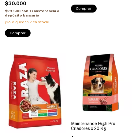
$30.000
$28.500
con
Transferencia o
depósito bancario
¡Solo quedan
2
en stock!
Maintenance High Pro
Criadores x 20 Kg