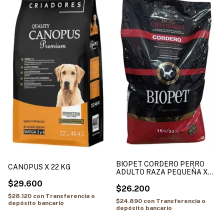
BIOPET CORDERO PERRO
CANOPUS X 22 KG
ADULTO RAZA PEQUEÑA X
15 KG
$29.600
$26.200
$28.120
con
Transferencia o
$24.890
con
Transferencia o
depósito bancario
depósito bancario