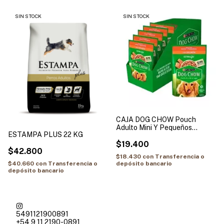
SIN STOCK
SIN STOCK
CAJA DOG CHOW Pouch
Adulto Mini Y Pequeños
ESTAMPA PLUS 22 KG
Salmon 15 x 100g
$19.400
$42.800
$18.430
con
Transferencia o
depósito bancario
$40.660
con
Transferencia o
depósito bancario
5491121900891
+54 9 11 2190-0891