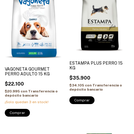
ESTAMPA PLUS PERRO 15
KG
VAGONETA GOURMET
PERRO ADULTO 15 KG
$35.900
$22.100
$34.105
con
Transferencia o
depósito bancario
$20.995
con
Transferencia o
depósito bancario
¡Solo quedan
3
en stock!