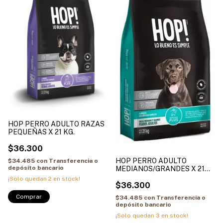
HOP PERRO ADULTO RAZAS
PEQUEÑAS X 21 KG.
$36.300
HOP PERRO ADULTO
$34.485
con
Transferencia o
depósito bancario
MEDIANOS/GRANDES X 21
KG.
¡Solo quedan
2
en stock!
$36.300
$34.485
con
Transferencia o
depósito bancario
¡Solo quedan
3
en stock!