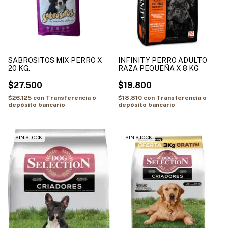
SABROSITOS MIX PERRO X
INFINITY PERRO ADULTO
20 KG.
RAZA PEQUEÑA X 8 KG
$27.500
$19.800
$26.125
con
Transferencia o
$18.810
con
Transferencia o
depósito bancario
depósito bancario
SIN STOCK
SIN STOCK