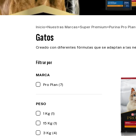
Inicio
>
Nuestras Marcas
>
Super Premium
>
Purina Pro Plan
Gatos
Creado con diferentes fórmulas que se adaptan a las n
Filtrar por
MARCA
Pro Plan (7)
PESO
1 Kg (1)
15 Kg (1)
3 Kg (4)