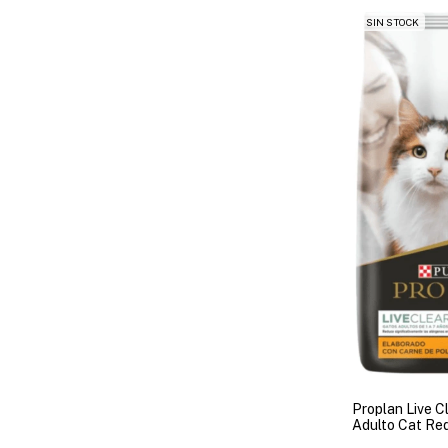
SIN STOCK
Proplan Live C
Adulto Cat Re
Caspa