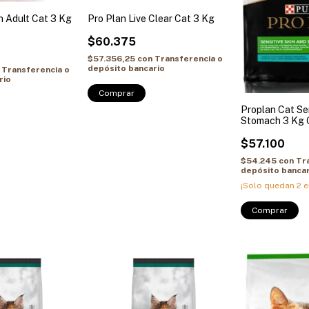
n Adult Cat 3 Kg
Pro Plan Live Clear Cat 3 Kg
$60.375
$57.356,25
con
Transferencia o
depósito bancario
Transferencia o
rio
Comprar
Proplan Cat Sen
Stomach 3 Kg 
$57.100
$54.245
con
Tr
depósito bancar
¡Solo quedan
2
e