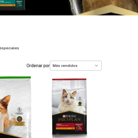
 especiales
Ordenar por