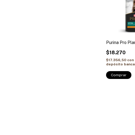
Purina Pro Pla
$18.270
$17.356,50
con
depósito banca
Comprar