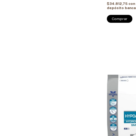
$34.812,75
con
depósito banca
Comprar