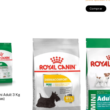
ni Adult 3 Kg
as)