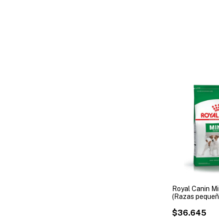
Royal Canin Mi
(Razas pequeñ
$36.645