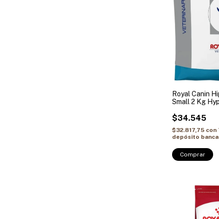
Royal Canin H
Small 2 Kg Hy
$34.545
$32.817,75
con
depósito banca