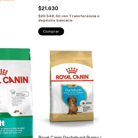
$21.630
$20.548,50
con
Transferencia o
depósito bancario
Comprar
Royal Canin Dachshund Puppy /