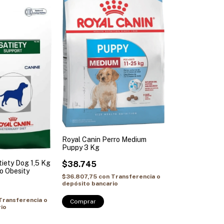
Royal Canin Perro Medium
Puppy 3 Kg
tiety Dog 1,5 Kg
$38.745
o Obesity
$36.807,75
con
Transferencia o
depósito bancario
Transferencia o
Comprar
io