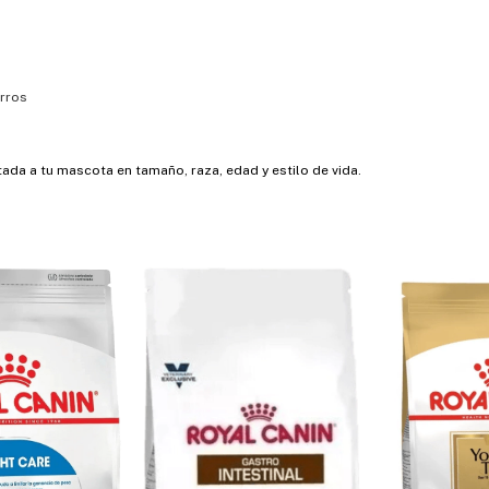
rros
da a tu mascota en tamaño, raza, edad y estilo de vida.