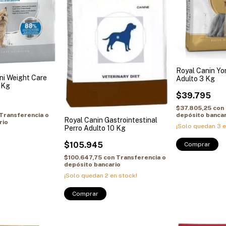
Royal Canin Yor
ni Weight Care
Adulto 3 Kg
 Kg
$39.795
$37.805,25
con
Transferencia o
depósito bancar
Royal Canin Gastrointestinal
rio
¡Solo quedan
3
e
Perro Adulto 10 Kg
$105.945
$100.647,75
con
Transferencia o
depósito bancario
¡Solo quedan
2
en stock!
Comprar