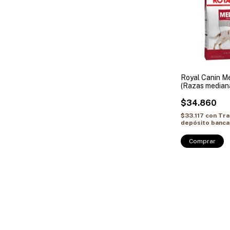
Royal Canin M
(Razas median
$34.860
$33.117
con
Tra
depósito banca
Comprar