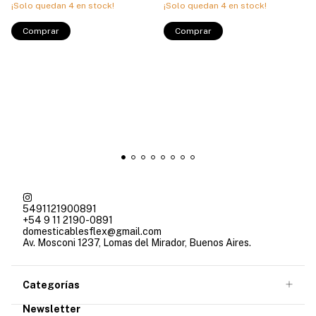
¡Solo quedan
4
en stock!
¡Solo quedan
4
en stock!
Comprar
Comprar
5491121900891
+54 9 11 2190-0891
domesticablesflex@gmail.com
Av. Mosconi 1237, Lomas del Mirador, Buenos Aires.
Categorías
Newsletter