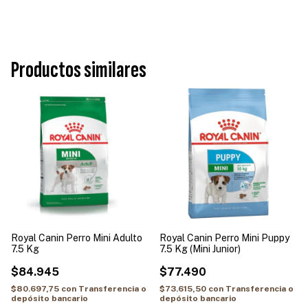
Productos similares
Royal Canin Perro Mini Adulto
Royal Canin Perro Mini Puppy
7.5 Kg
7.5 Kg (Mini Junior)
$84.945
$77.490
$80.697,75
con
Transferencia o
$73.615,50
con
Transferencia o
depósito bancario
depósito bancario