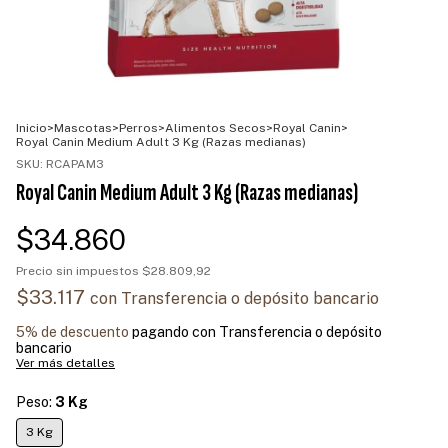
Inicio
>
Mascotas
>
Perros
>
Alimentos Secos
>
Royal Canin
>
Royal Canin Medium Adult 3 Kg (Razas medianas)
SKU:
RCAPAM3
Royal Canin Medium Adult 3 Kg (Razas medianas)
$34.860
Precio sin impuestos
$28.809,92
$33.117
con
Transferencia o depósito bancario
5% de descuento
pagando con Transferencia o depósito
bancario
Ver más detalles
Peso:
3 Kg
3 Kg