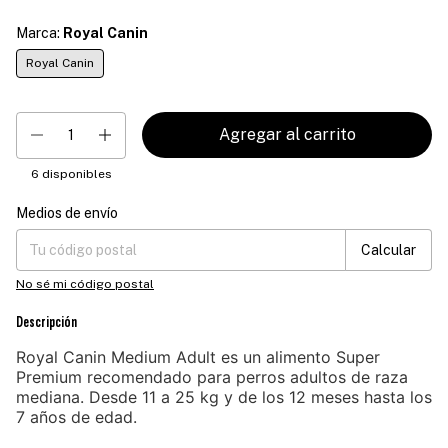
Marca:
Royal Canin
Royal Canin
6
disponibles
Medios de envío
Entregas para el CP:
Cambiar CP
Calcular
No sé mi código postal
Descripción
Royal Canin Medium Adult es un alimento Super
Premium recomendado para perros adultos de raza
mediana. Desde 11 a 25 kg y de los 12 meses hasta los
7 años de edad.