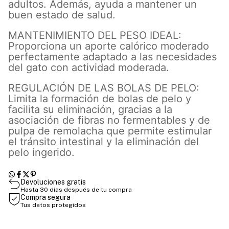
adultos. Además, ayuda a mantener un
buen estado de salud.
MANTENIMIENTO DEL PESO IDEAL:
Proporciona un aporte calórico moderado
perfectamente adaptado a las necesidades
del gato con actividad moderada.
REGULACIÓN DE LAS BOLAS DE PELO:
Limita la formación de bolas de pelo y
facilita su eliminación, gracias a la
asociación de fibras no fermentables y de
pulpa de remolacha que permite estimular
el tránsito intestinal y la eliminación del
pelo ingerido.
Devoluciones gratis
Hasta 30 días después de tu compra
Compra segura
Tus datos protegidos