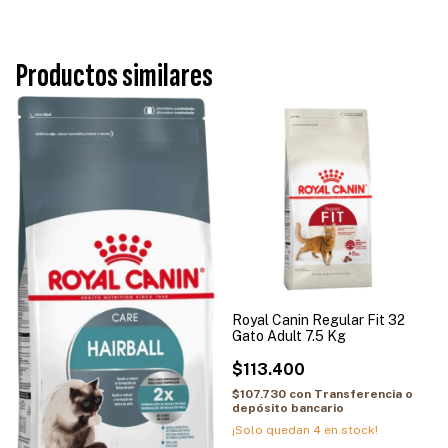
Productos similares
Royal Canin Regular Fit 32
Gato Adult 7.5 Kg
$113.400
$107.730
con
Transferencia o
depósito bancario
¡Solo quedan
4
en stock!