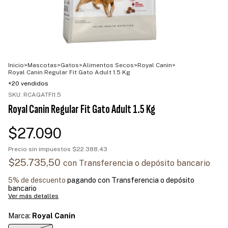
Inicio
>
Mascotas
>
Gatos
>
Alimentos Secos
>
Royal Canin
>
Royal Canin Regular Fit Gato Adult 1.5 Kg
+20 vendidos
SKU:
RCAGATFI1.5
Royal Canin Regular Fit Gato Adult 1.5 Kg
$27.090
Precio sin impuestos
$22.388,43
$25.735,50
con
Transferencia o depósito bancario
5% de descuento
pagando con Transferencia o depósito
bancario
Ver más detalles
Marca:
Royal Canin